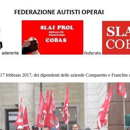
il 17 febbraio 2017, dei dipendenti delle aziende Comparetto e Franchin